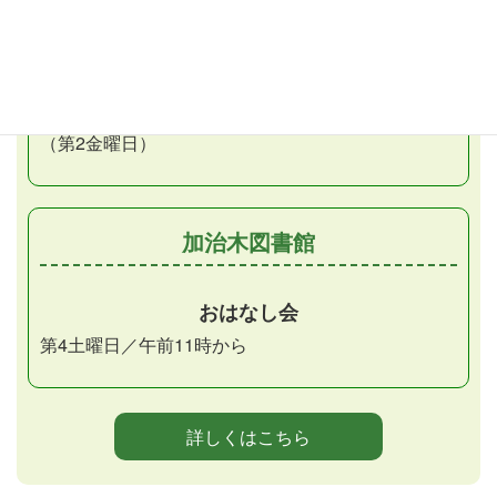
第1・3土曜日／午後2時30分から
おはなしだっこの会
月1回金曜日／午前11時から
（第2金曜日）
加治木図書館
おはなし会
第4土曜日／午前11時から
詳しくはこちら