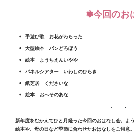
✾今回のお
手遊び歌 お花がわらった
大型絵本 パンどろぼう
絵本 ようちえんいやや
パネルシアター いわしのひらき
紙芝居 くださいな
絵本 おへそのあな
新年度をむかえてひと月経った今回のおはなし会。よ
絵本や、母の日など季節に合わせたおはなしをご用意