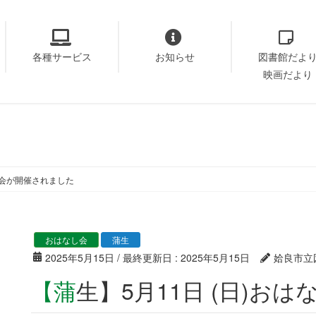
各種サービス
お知らせ
図書館だよ
映画だより
なし会が開催されました
おはなし会
蒲生
2025年5月15日
/ 最終更新日 :
2025年5月15日
姶良市立
【蒲生】5月11日 (日)