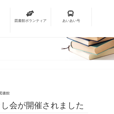
り
図書館ボランティア
あいあい号
図書館
おはなし会が開催されました