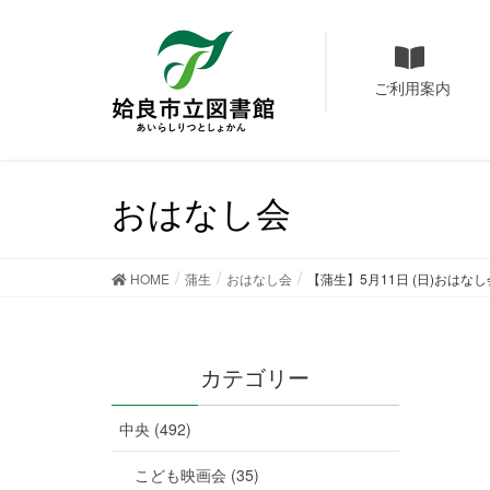
ご利用案内
おはなし会
HOME
蒲生
おはなし会
【蒲生】5月11日 (日)おは
カテゴリー
中央 (492)
こども映画会 (35)