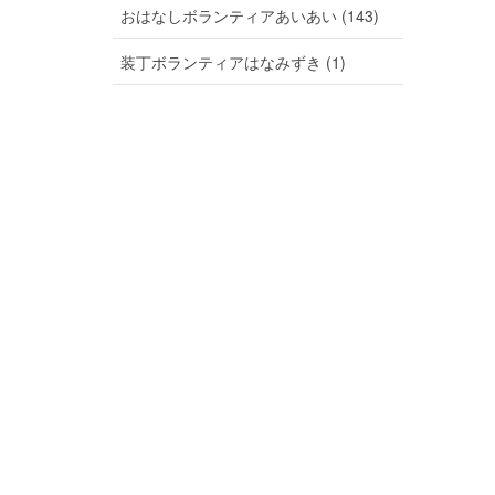
おはなしボランティアあいあい (143)
装丁ボランティアはなみずき (1)