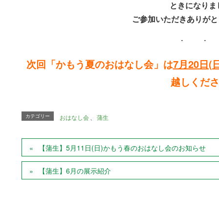
ときになりま
ご参加いただきありがと
次回「かもう夏のおはなし会」は
7月20日(
越しくだ
カテゴリー
おはなし会
、
蒲生
【蒲生】5月11日(日)かもう春のおはなし会のお知らせ
【蒲生】6月の展示紹介