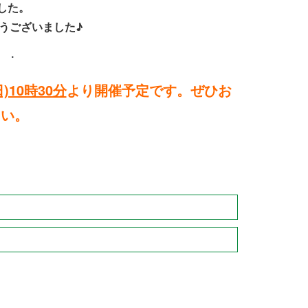
した。
うございました♪
日)10時30分
より開催予定です。ぜひお
さい。