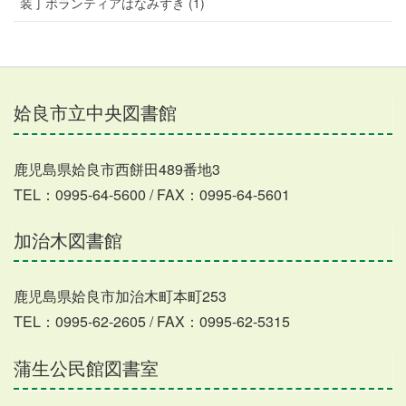
装丁ボランティアはなみずき (1)
姶良市立中央図書館
鹿児島県姶良市西餅田489番地3
TEL：0995-64-5600 / FAX：0995-64-5601
加治木図書館
鹿児島県姶良市加治木町本町253
TEL：0995-62-2605 / FAX：0995-62-5315
蒲生公民館図書室