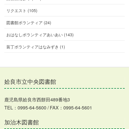
リクエスト (105)
図書館ボランティア (24)
おはなしボランティアあいあい (143)
装丁ボランティアはなみずき (1)
姶良市立中央図書館
鹿児島県姶良市西餅田489番地3
TEL：0995-64-5600 / FAX：0995-64-5601
加治木図書館