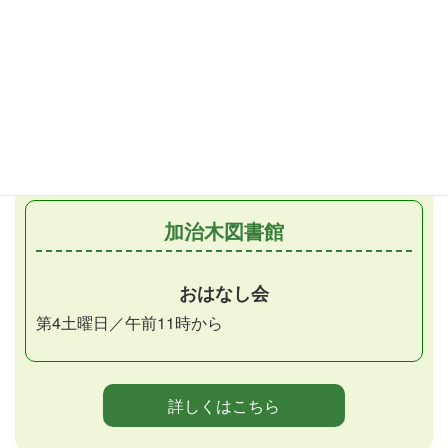
おはなし会
第1・3土曜日／午後2時30分から
おはなしだっこの会
月1回金曜日／午前11時から
（第2金曜日）
加治木図書館
おはなし会
第4土曜日／午前11時から
詳しくはこちら