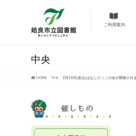
ご利用案内
中央
HOME
中央
2月14日(金)おはなしだっこの会が開催され