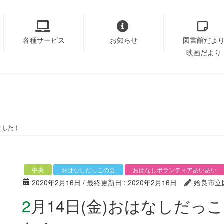
各種サービス
お知らせ
図書館だよ
映画だより
ました！
中央
おはなしだっこの会
おはなしボランティアあいあい
2020年2月16日
/ 最終更新日 :
2020年2月16日
姶良市立
2月14日(金)おはなしだっこの会が開催されまし