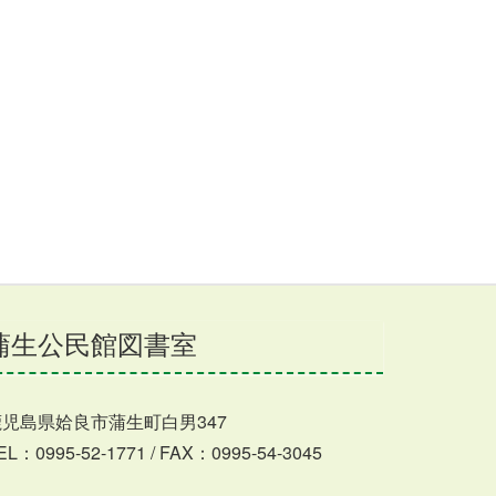
蒲生公民館図書室
鹿児島県姶良市蒲生町白男347
EL：0995-52-1771 / FAX：0995-54-3045