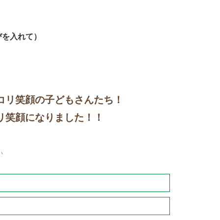
びを入れて）
コリ笑顔の子どもさんたち！
リ笑顔になりました！！
い