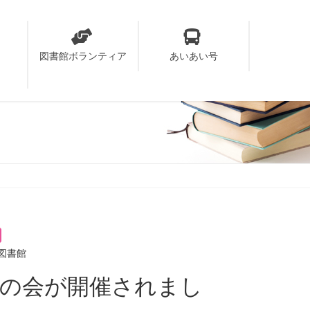
り
図書館ボランティア
あいあい号
図書館