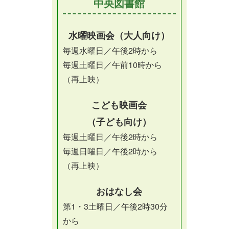
中央図書館
水曜映画会（大人向け）
毎週水曜日／午後2時から
毎週土曜日／午前10時から
（再上映）
こども映画会
（子ども向け）
毎週土曜日／午後2時から
毎週日曜日／午後2時から
（再上映）
おはなし会
第1・3土曜日／午後2時30分
から