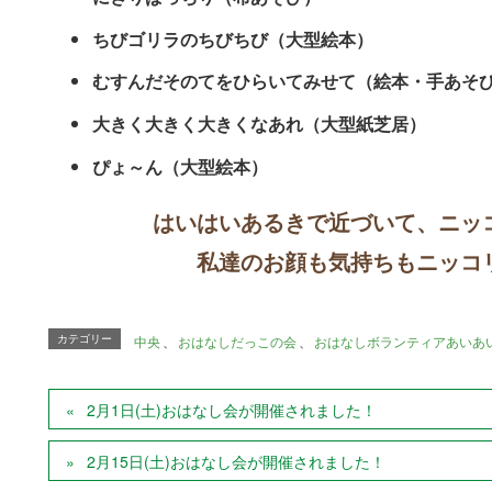
ちびゴリラのちびちび（大型絵本）
むすんだそのてをひらいてみせて（絵本・手あそ
大きく大きく大きくなあれ（大型紙芝居）
ぴょ～ん（大型絵本）
はいはいあるきで近づいて、ニッ
私達のお顔も気持ちもニッコ
カテゴリー
中央
、
おはなしだっこの会
、
おはなしボランティアあいあ
2月1日(土)おはなし会が開催されました！
2月15日(土)おはなし会が開催されました！