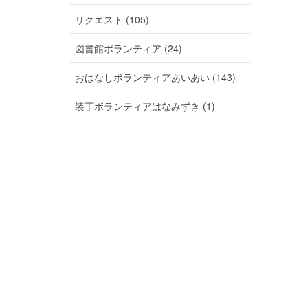
リクエスト (105)
図書館ボランティア (24)
おはなしボランティアあいあい (143)
装丁ボランティアはなみずき (1)