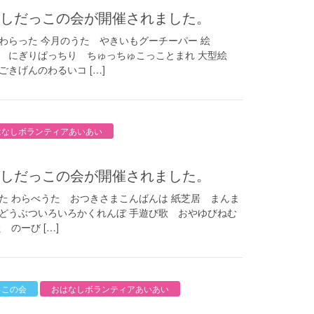
おはなしだっこの会が開催されました。
った 今月のうた やきいもグーチーパー 絵
にぎりぱっちり ちゅっちゅこっことまれ 大型絵
きげんのわるいコ […]
はなしボランティアあいあい
おはなしだっこの会が開催されました。
た わらべうた おつきさまこんばんは 紙芝居 まんま
どうぶついろいろかくれんぼ 手遊び歌 おやゆびねむ
のーび […]
っこの会
おはなしボランティアあいあい