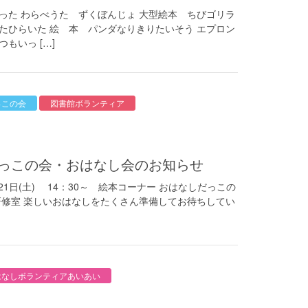
った わらべうた ずくぼんじょ 大型絵本 ちびゴリラ
たひらいた 絵 本 パンダなりきりたいそう エプロン
もいっ […]
っこの会
図書館ボランティア
だっこの会・おはなし会のお知らせ
(土) 14：30～ 絵本コーナー おはなしだっこの
 研修室 楽しいおはなしをたくさん準備してお待ちしてい
はなしボランティアあいあい