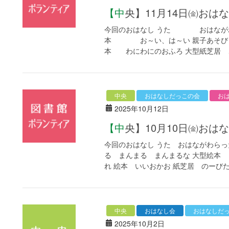
【中央】11月14日㈮
今回のおはなし うた おはながわら
本 お～い、は～い 親子あそび 
本 わにわにのおふろ 大型紙芝居 ご
中央
おはなしだっこの会
お
2025年10月12日
【中央】10月10日㈮
今回のおはなし うた おはながわらっ
る まんまる まんまるな 大型絵本 
れ 絵本 いいおかお 紙芝居 のーびた 
中央
おはなし会
おはなしだ
2025年10月2日