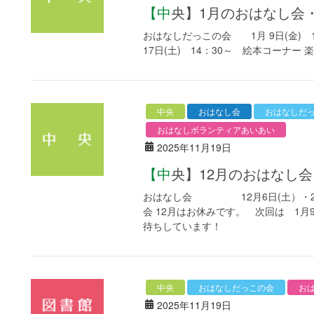
【中央】1月のおはなし
おはなしだっこの会 1月 9日(金
17日(土) 14：30～ 絵本コーナ
中央
おはなし会
おはなしだ
おはなしボランティアあいあい
2025年11月19日
【中央】12月のおはな
おはなし会 12月6日(土）・20日
会 12月はお休みです。 次回は 1月
待ちしています！
中央
おはなしだっこの会
お
2025年11月19日