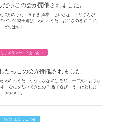
はなしだっこの会が開催されました。
た 2月のうた 豆まき 絵本 ちいさな トリさんが
のパンツ 親子遊び わらべうた おにさのるすに 絵
ぱちぱち […]
はなしボランティアあいあい
なしだっこの会が開催されました。
た わらべうた ななくさなずな 巻絵 十二支のおはな
絵本 なにをたべてきたの？ 親子遊び うまはとしと
おおさ […]
おはなしだっこの会