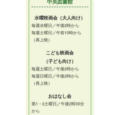
中央図書館
水曜映画会（大人向け）
毎週水曜日／午後2時から
毎週土曜日／午前10時から
（再上映）
こども映画会
（子ども向け）
毎週土曜日／午後2時から
毎週日曜日／午後2時から
（再上映）
おはなし会
第1・3土曜日／午後2時30分
から