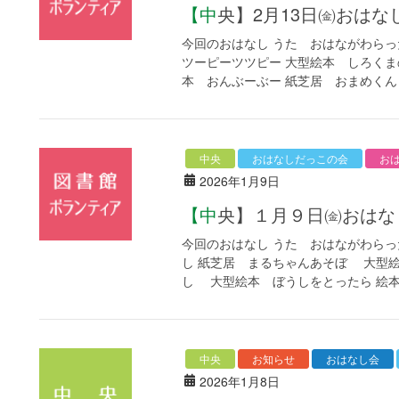
【中央】2月13日㈮お
今回のおはなし うた おはながわらっ
ツーピーツツピー 大型絵本 しろくま
本 おんぶーぶー 紙芝居 おまめくん 
中央
おはなしだっこの会
お
2026年1月9日
【中央】１月９日㈮おは
今回のおはなし うた おはながわらっ
し 紙芝居 まるちゃんあそぼ 大型
し 大型絵本 ぼうしをとったら 絵本 
中央
お知らせ
おはなし会
2026年1月8日