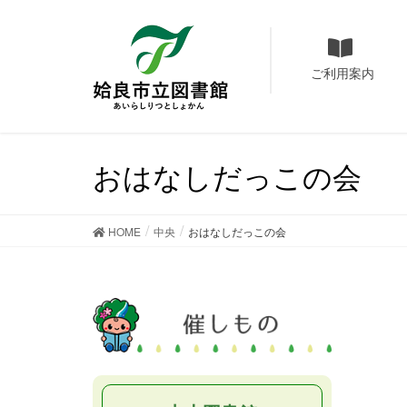
ご利用案内
おはなしだっこの会
HOME
中央
おはなしだっこの会