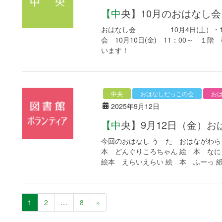
【中央】10月のおはな
おはなし会 10月4日(土）・18日
会 10月10日(金) 11：00～ 
います！
中央
おはなしだっこの会
お
2025年9月12日
【中央】9月12日（金
今回のおはなし う た おはながわら
本 どんぐりころちゃん 絵 本 なに
絵本 えらいえらい 絵 本 ふーっ 紙芝
1
2
…
8
»