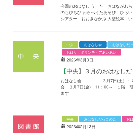
今回のおはなし う た おはながわら
のちびちび わらべうたあそび ひらい
シアター おおきなかぶ 大型絵本 いつ
中央
おはなし会
おはなしだ
おはなしボランティアあいあい
2026年3月3日
【中央】３月のおはなし
おはなし会 ３月7日(土）・ 21日
会 ３月7日(金) 11：00～ １階
ます！
中央
おはなしだっこの会
お
2026年2月13日