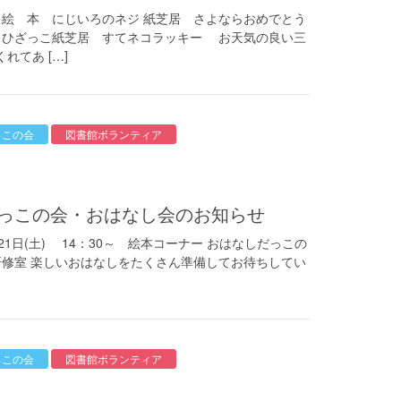
 絵 本 にじいろのネジ 紙芝居 さよならおめでとう
ぞ ひざっこ紙芝居 すてネコラッキー お天気の良い三
てあ […]
っこの会
図書館ボランティア
だっこの会・おはなし会のお知らせ
(土) 14：30～ 絵本コーナー おはなしだっこの
 研修室 楽しいおはなしをたくさん準備してお待ちしてい
っこの会
図書館ボランティア