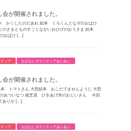
はなし会が開催されました。
絵本 かくしたのだあれ 絵本 くろくんとなぞのおばけ
とのさまとものすごくながいおひげのおうさま 絵本
おばけ […]
ンティア
おはなしボランティアあいあい
はなし会が開催されました。
絵本 トマトさん 大型絵本 おこだでませんように 大型
しのあついなつ 紙芝居 ひきあげ舟のおじいさん 今回
りが […]
ンティア
おはなしボランティアあいあい