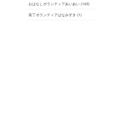
おはなしボランティアあいあい (143)
装丁ボランティアはなみずき (1)