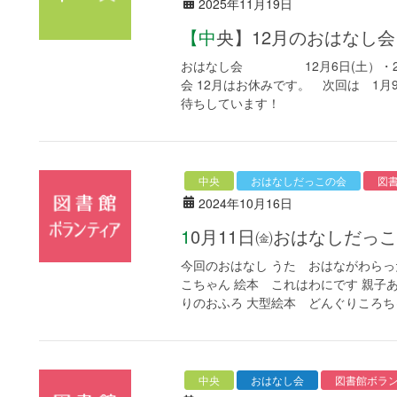
2025年11月19日
【中央】12月のおはな
おはなし会 12月6日(土）・20日
会 12月はお休みです。 次回は 1月
待ちしています！
中央
おはなしだっこの会
図
2024年10月16日
10月11日㈮おはなしだ
今回のおはなし うた おはながわらっ
こちゃん 絵本 これはわにです 親子
りのおふろ 大型絵本 どんぐりころちゃ
中央
おはなし会
図書館ボラ