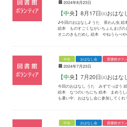
2024年8月23日
【中央】8月17日㈯お
♪今回のおはなし♪ うた 茶わん虫 
絵本 ものすごくながいちょんまげの
オニのきもだめし 絵本 やねうらべやの
中央
おはなし会
図書館ボラ
2024年7月23日
【中央】7月20日㈯お
今回のおはなし うた みずでっぽう 
絵本 なつのいちにち 絵本 まめう
も暑い中、おはなし会に参加してくれてあ
中央
おはなし会
図書館ボラ