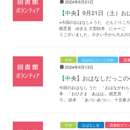
2024年9月21日
【中央】9月21日（土
※今回のおはなし※ うた どんぐりこ
紙芝居 ゆきえ 大型絵本 にゃーご
うございました。小さい子から大人の方
中央
おはなしだっこの会
図
2024年9月13日
【中央】おはなしだっこ
今回のおはなし うた 「おはながわら
本 「おひさま あはは」 紙芝居 「
ろ」 絵本 「あついあつい」 十五夜さ
中央
おはなし会
図書館ボラ