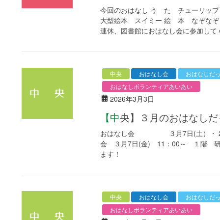
今回のおはなし う た チューリップ
大型絵本 スイミー 絵 本 なぞな
連休、図書館におはなし会に参加してくれ
中央
おはなし会
おはなしだ
おはなしボランティアあいあい
2026年3月3日
【中央】３月のおはなし
おはなし会 ３月7日(土）・ 21日
会 ３月7日(金) 11：00～ １階
ます！
中央
おはなし会
おはなしだ
おはなしボランティアあいあい