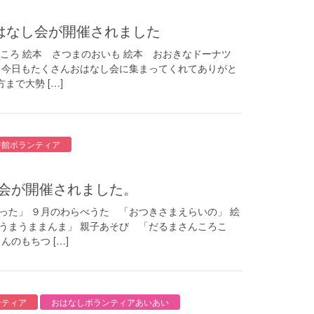
）おはなし会が開催されました
ろころ 絵本 さつまのおいも 絵本 おおきなドーナツ
 今日もたくさんおはなし会に集まってくれてありがと
まで大勢 […]
書館ボランティア
の会が開催されました。
った」 ９月のわらべうた 「おつきさまえらいの」 絵
うまうままんま」 親子あそび 「だるまさんころこ
んのもちつ […]
ンティア
おはなしボランティアあいあい