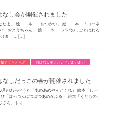
）おはなし会が開催されました
だだよ」 絵 本 「おつかい」 絵 本 「コーネ
パパ・おとうちゃん」 絵 本 「パパのしごとはわる
ましょ […]
書館ボランティア
おはなしボランティアあいあい
）おはなしだっこの会が開催されました
 6月のわらべうた「あめあめやんどくれ」 絵本「しー
遊び「ぽっつんぽつぽつあめがふる」 絵本「くだもの」
ん」 […]