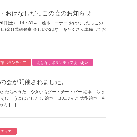
し会・おはなしだっこの会のお知らせ
(土) 14：30～ 絵本コーナー おはなしだっこの
9日(金)1階研修室 楽しいおはなしをたくさん準備してお
書館ボランティア
おはなしボランティアあいあい
っこの会が開催されました。
た わらべうた やきいもグー・チー・パー 絵本 らっ
あそび うまはとしとし 絵本 はんぶんこ 大型絵本 も
ん […]
ンティア