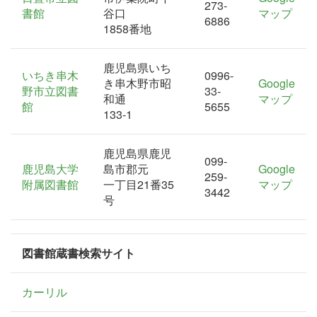
273-
書館
谷口
マップ
6886
1858番地
鹿児島県いち
いちき串木
0996-
き串木野市昭
Google
野市立図書
33-
和通
マップ
館
5655
133-1
鹿児島県鹿児
099-
鹿児島大学
島市郡元
Google
259-
附属図書館
一丁目21番35
マップ
3442
号
図書館蔵書検索サイト
カーリル