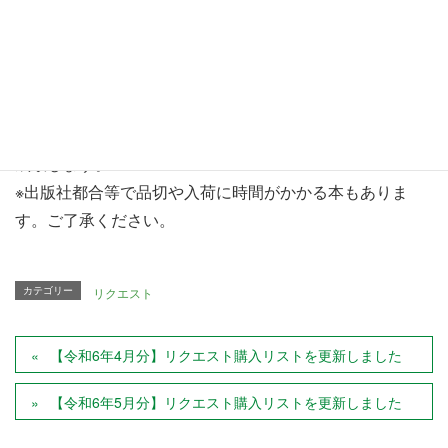
ダウンロード
※新規のリクエスト購入予定リストは、第4金曜日以降に作
成致します。
※出版社都合等で品切や入荷に時間がかかる本もありま
す。ご了承ください。
カテゴリー
リクエスト
【令和6年4月分】リクエスト購入リストを更新しました
【令和6年5月分】リクエスト購入リストを更新しました