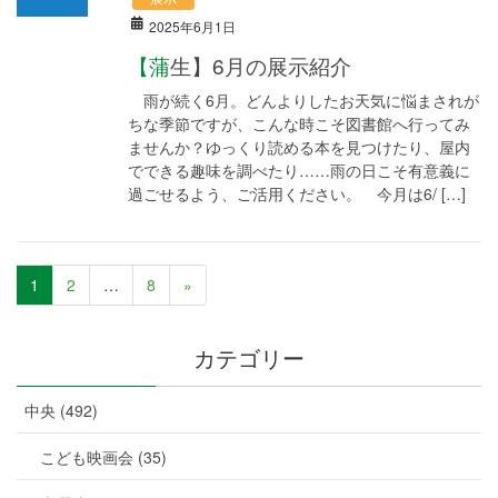
2025年6月1日
【蒲生】6月の展示紹介
雨が続く6月。どんよりしたお天気に悩まされが
ちな季節ですが、こんな時こそ図書館へ行ってみ
ませんか？ゆっくり読める本を見つけたり、屋内
でできる趣味を調べたり……雨の日こそ有意義に
過ごせるよう、ご活用ください。 今月は6/ […]
1
2
…
8
»
カテゴリー
中央 (492)
こども映画会 (35)