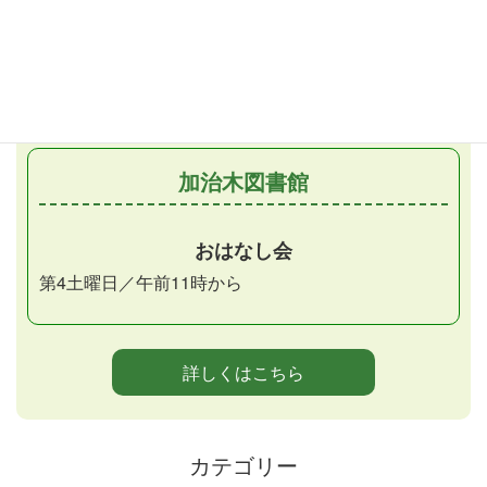
おはなしだっこの会
月1回金曜日／午前11時から
（第2金曜日）
加治木図書館
おはなし会
第4土曜日／午前11時から
詳しくはこちら
カテゴリー