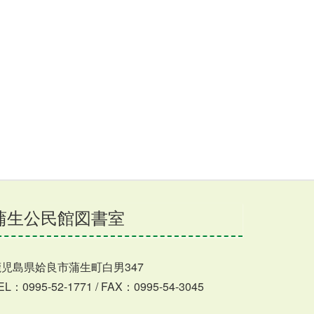
蒲生公民館図書室
鹿児島県姶良市蒲生町白男347
EL：0995-52-1771 / FAX：0995-54-3045