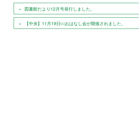
図書館だより12月号発行しました。
【中央】11月19日㈯おはなし会が開催されました。