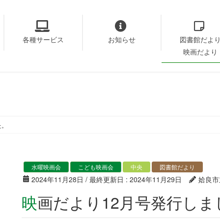
各種サービス
お知らせ
図書館だよ
映画だより
た。
水曜映画会
こども映画会
中央
図書館だより
2024年11月28日
/ 最終更新日 :
2024年11月29日
姶良市
映画だより12月号発行し