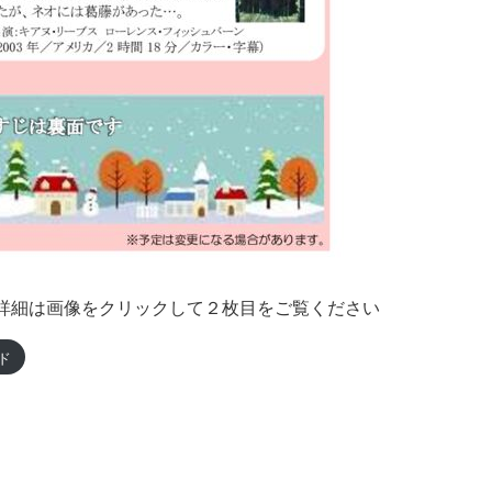
詳細は画像をクリックして２枚目をご覧ください
ド