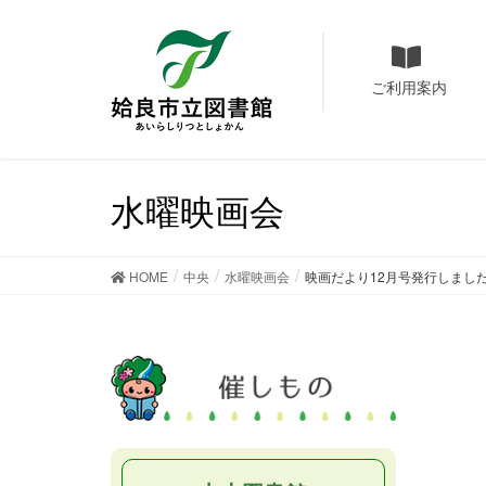
ご利用案内
水曜映画会
HOME
中央
水曜映画会
映画だより12月号発行しまし