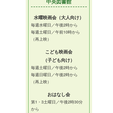
中央図書館
水曜映画会（大人向け）
毎週水曜日／午後2時から
毎週土曜日／午前10時から
（再上映）
こども映画会
（子ども向け）
毎週土曜日／午後2時から
毎週日曜日／午後2時から
（再上映）
おはなし会
第1・3土曜日／午後2時30分
から