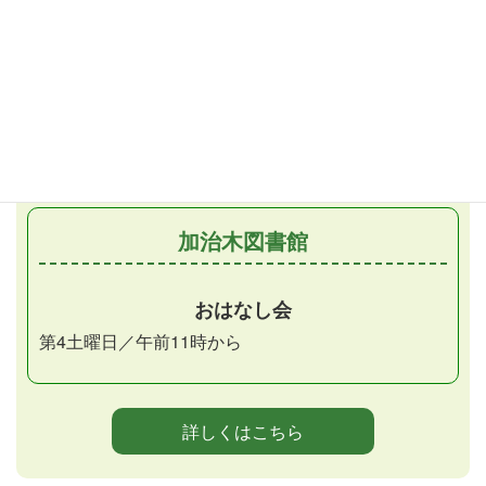
第1・3土曜日／午後2時30分から
おはなしだっこの会
月1回金曜日／午前11時から
（第2金曜日）
加治木図書館
おはなし会
第4土曜日／午前11時から
詳しくはこちら