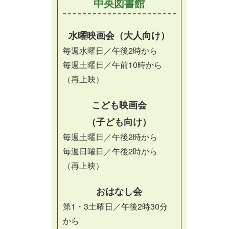
中央図書館
水曜映画会（大人向け）
毎週水曜日／午後2時から
毎週土曜日／午前10時から
（再上映）
こども映画会
（子ども向け）
毎週土曜日／午後2時から
毎週日曜日／午後2時から
（再上映）
おはなし会
第1・3土曜日／午後2時30分
から