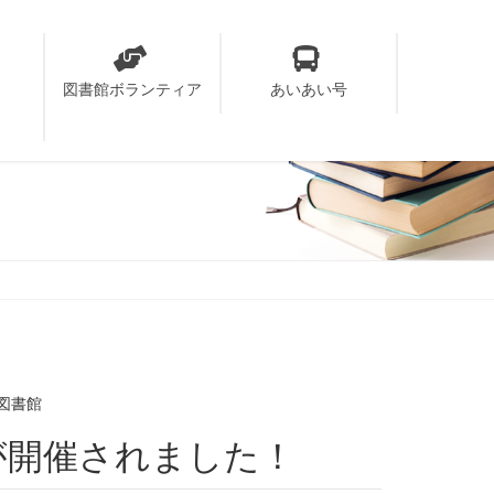
り
図書館ボランティア
あいあい号
図書館
会が開催されました！