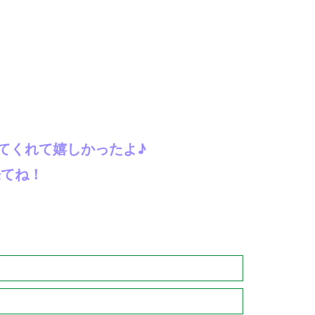
てくれて嬉しかったよ♪
来てね！