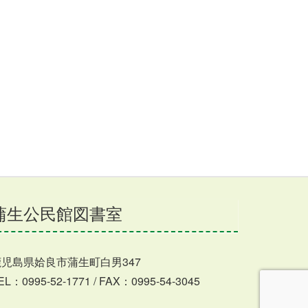
蒲生公民館図書室
鹿児島県姶良市蒲生町白男347
EL：0995-52-1771 / FAX：0995-54-3045