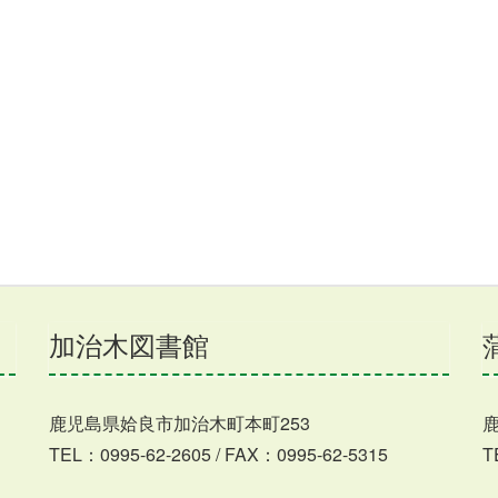
加治木図書館
鹿児島県姶良市加治木町本町253
TEL：0995-62-2605 / FAX：0995-62-5315
T