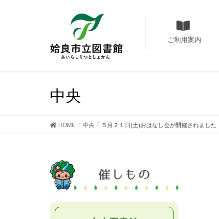
ご利用案内
中央
HOME
中央
５月２１日(土)おはなし会が開催されました