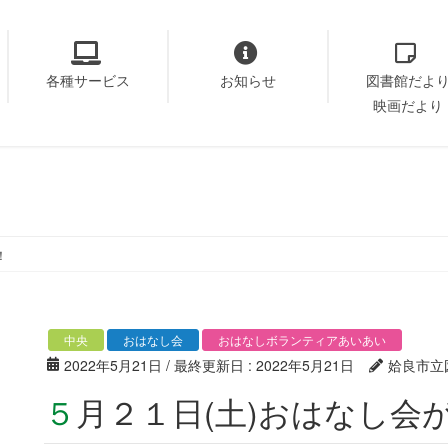
各種サービス
お知らせ
図書館だよ
映画だより
！
中央
おはなし会
おはなしボランティアあいあい
2022年5月21日
/ 最終更新日 :
2022年5月21日
姶良市立
５月２１日(土)おはなし