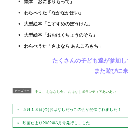
絵本「おにぎりもって」
わらべうた「なかなかほい」
大型絵本「こすずめのぼうけん」
大型絵本「おおはくちょうのそら」
わらべうた「さよなら あんころもち」
たくさんの子ども達が参加し
また遊びに
カテゴリー
中央
、
おはなし会
、
おはなしボランティアあいあい
５月１３日(金)おはなしだっこの会が開催されました！
映画だより2022年6月号発行しました