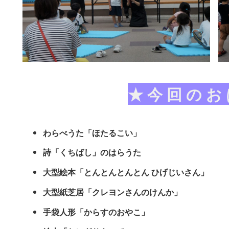
★ 今 回 の お
わらべうた「ほたるこい」
詩「くちばし」のはらうた
大型絵本「とんとんとんとん ひげじいさん」
大型紙芝居「クレヨンさんのけんか」
手袋人形「からすのおやこ」