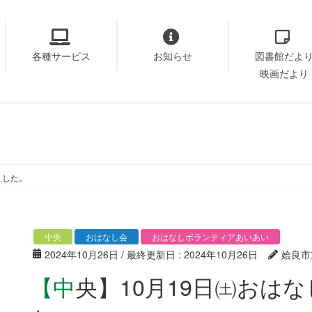
各種サービス
お知らせ
図書館だよ
映画だより
ました。
中央
おはなし会
おはなしボランティアあいあい
2024年10月26日
/ 最終更新日 :
2024年10月26日
姶良市
【中央】10月19日㈯おはなし会が開催されまし