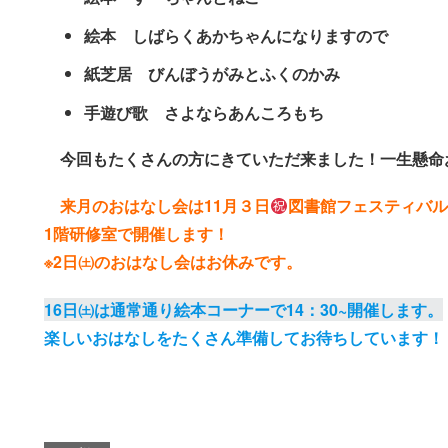
絵本 しばらくあかちゃんになりますので
紙芝居 びんぼうがみとふくのかみ
手遊び歌 さよならあんころもち
今回もたくさんの方にきていただ来ました！一生懸命
来月のおはなし会は11月３日
図書館フェスティバルで1
1階研修室で開催します！
※2日㈯のおはなし会はお休みです。
16日㈯は通常通り絵本コーナーで14：30~開催します。
楽しいおはなしをたくさん準備してお待ちしています！