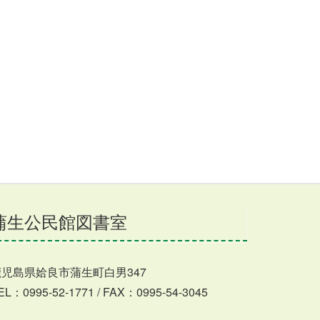
蒲生公民館図書室
鹿児島県姶良市蒲生町白男347
EL：0995-52-1771 / FAX：0995-54-3045