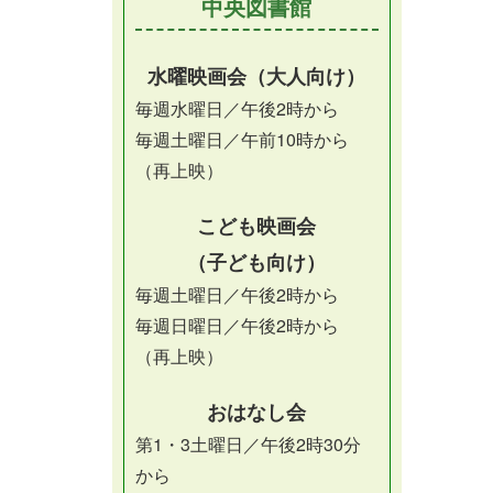
中央図書館
水曜映画会（大人向け）
毎週水曜日／午後2時から
毎週土曜日／午前10時から
（再上映）
こども映画会
（子ども向け）
毎週土曜日／午後2時から
毎週日曜日／午後2時から
（再上映）
おはなし会
第1・3土曜日／午後2時30分
から