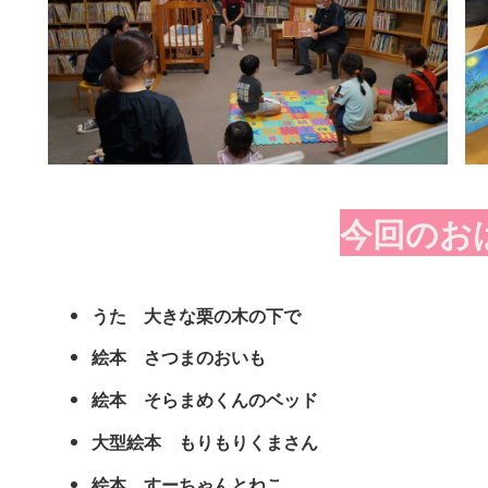
今回のお
うた 大きな栗の木の下で
絵本 さつまのおいも
絵本 そらまめくんのベッド
大型絵本 もりもりくまさん
絵本 すーちゃんとねこ