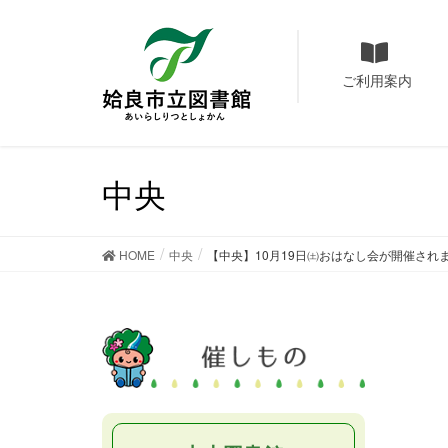
ご利用案内
中央
HOME
中央
【中央】10月19日㈯おはなし会が開催され