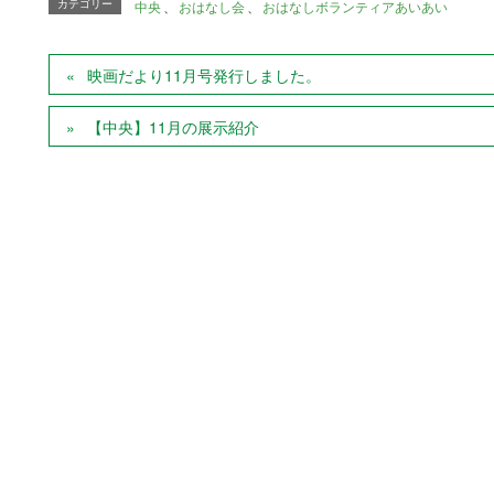
カテゴリー
中央
、
おはなし会
、
おはなしボランティアあいあい
映画だより11月号発行しました。
【中央】11月の展示紹介