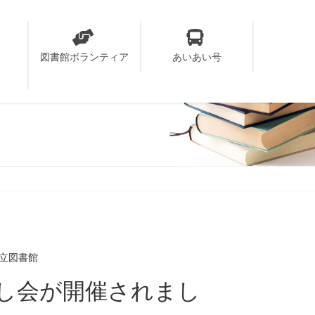
り
図書館ボランティア
あいあい号
立図書館