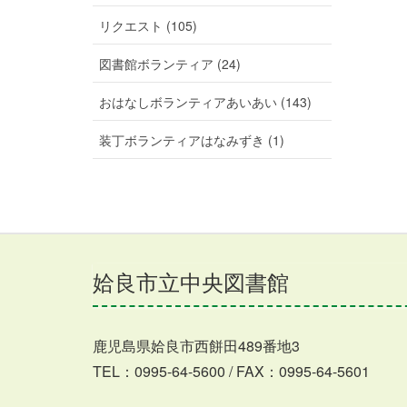
リクエスト (105)
図書館ボランティア (24)
おはなしボランティアあいあい (143)
装丁ボランティアはなみずき (1)
姶良市立中央図書館
鹿児島県姶良市西餅田489番地3
TEL：0995-64-5600 / FAX：0995-64-5601