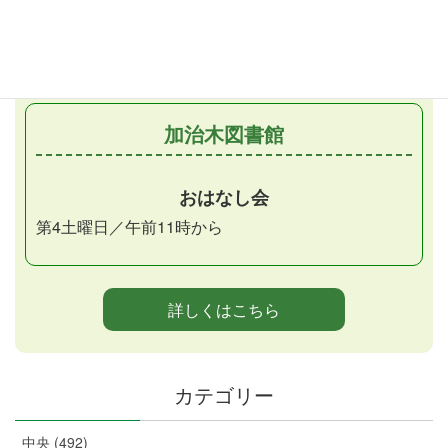
月1回金曜日／午前11時から
（第2金曜日）
加治木図書館
おはなし会
第4土曜日／午前11時から
詳しくはこちら
カテゴリー
中央 (492)