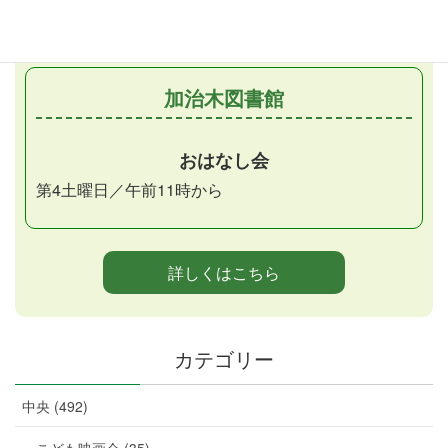
（第2金曜日）
加治木図書館
おはなし会
第4土曜日／午前11時から
詳しくはこちら
カテゴリー
中央 (492)
こども映画会 (35)