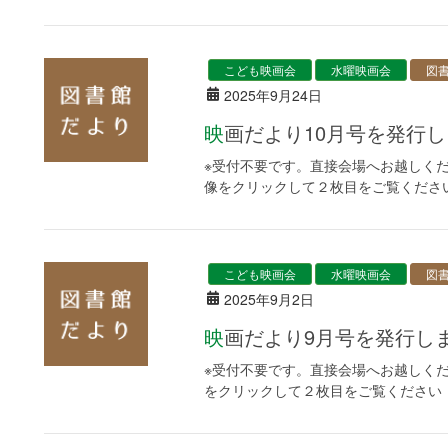
こども映画会
水曜映画会
図
2025年9月24日
映画だより10月号を発行
※受付不要です。直接会場へお越しください
像をクリックして２枚目をご覧くださ
こども映画会
水曜映画会
図
2025年9月2日
映画だより9月号を発行し
※受付不要です。直接会場へお越しください
をクリックして２枚目をご覧ください