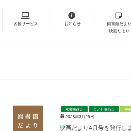
各種サービス
お知らせ
図書館だよ
映画だより
水曜映画会
こども映画会
中
2026年3月25日
映画だより4月号を発行し