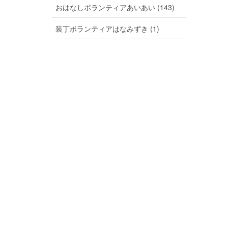
おはなしボランティアあいあい (143)
装丁ボランティアはなみずき (1)