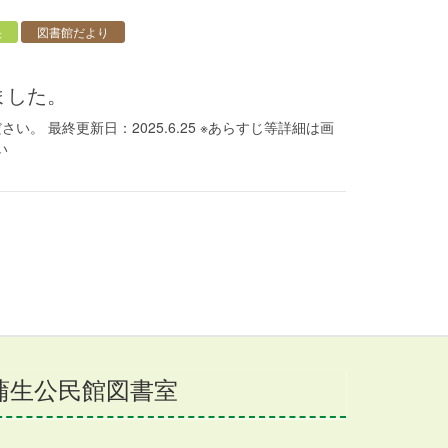
央
図書館だより
ました。
。 最終更新日：2025.6.25 ※あらすじ等詳細は画
い
蒲生公民館図書室