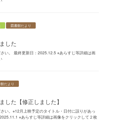
い
央
図書館だより
しました
。 最終更新日：2025.12.5 ※あらすじ等詳細は画
い
書館だより
しました【修正しました】
さい。※12月上映予定のタイトル・日付に誤りがあっ
25.11.1 ※あらすじ等詳細は画像をクリックして２枚