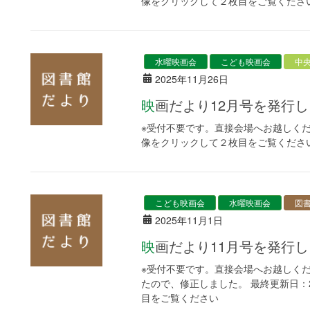
像をクリックして２枚目をご覧くださ
水曜映画会
こども映画会
中
2025年11月26日
映画だより12月号を発行
※受付不要です。直接会場へお越しください
像をクリックして２枚目をご覧くださ
こども映画会
水曜映画会
図
2025年11月1日
映画だより11月号を発行
※受付不要です。直接会場へお越しくだ
たので、修正しました。 最終更新日：20
目をご覧ください